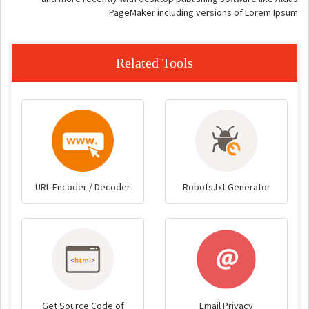
PageMaker including versions of Lorem Ipsum.
Related Tools
URL Encoder / Decoder
Robots.txt Generator
Get Source Code of
Email Privacy