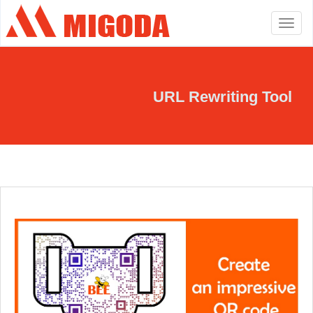
Toggle
navigation
URL Rewriting Tool