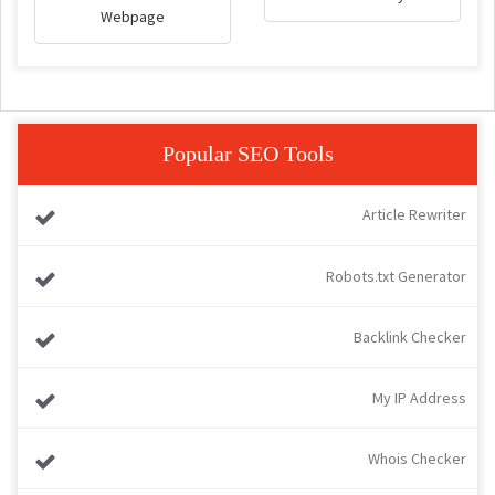
Webpage
Popular SEO Tools
Article Rewriter
Robots.txt Generator
Backlink Checker
My IP Address
Whois Checker