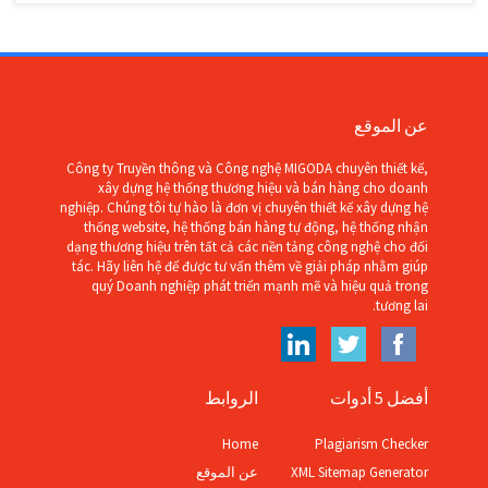
عن الموقع
Công ty Truyền thông và Công nghệ MIGODA chuyên thiết kế,
xây dựng hệ thống thương hiệu và bán hàng cho doanh
nghiệp. Chúng tôi tự hào là đơn vị chuyên thiết kế xây dựng hệ
thống website, hệ thống bán hàng tự động, hệ thống nhận
dạng thương hiệu trên tất cả các nền tảng công nghệ cho đối
tác. Hãy liên hệ để được tư vấn thêm về giải pháp nhằm giúp
quý Doanh nghiệp phát triển mạnh mẽ và hiệu quả trong
tương lai.
أفضل 5 أدوات
الروابط
Home
Plagiarism Checker
عن الموقع
XML Sitemap Generator