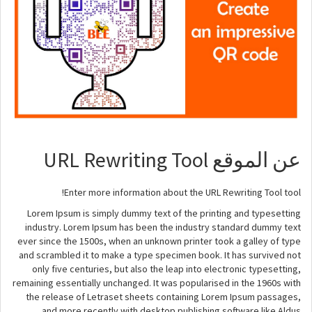
عن الموقع URL Rewriting Tool
Enter more information about the URL Rewriting Tool tool!
Lorem Ipsum is simply dummy text of the printing and typesetting
industry. Lorem Ipsum has been the industry standard dummy text
ever since the 1500s, when an unknown printer took a galley of type
and scrambled it to make a type specimen book. It has survived not
only five centuries, but also the leap into electronic typesetting,
remaining essentially unchanged. It was popularised in the 1960s with
the release of Letraset sheets containing Lorem Ipsum passages,
and more recently with desktop publishing software like Aldus