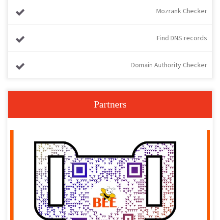
Mozrank Checker
Find DNS records
Domain Authority Checker
Partners