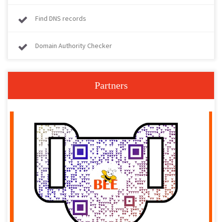
Find DNS records
Domain Authority Checker
Partners