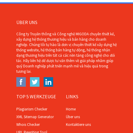
ÜBER UNS
Công ty Truyền thông và Công nghệ MIGODA chuyên thiết kế,
xây dựng hệ thống thương hiệu và bán hàng cho doanh
nghiệp. Chúng tôi tự hào là đơn vị chuyên thiết kế xây dựng hệ
thống website, hệ thống bán hàng tự động, hệ thống nhận
dạng thương hiệu trên tất cả các nền tảng công nghệ cho đối
tác. Hãy liên hệ để được tư vấn thêm về giải pháp nhằm giúp
quý Doanh nghiệp phát triển mạnh mẽ và hiệu quả trong
tương lai.
TOP 5 WERKZEUGE
LINKS
Plagiarism Checker
Home
XML Sitemap Generator
Über uns
Whois Checker
Kontaktiere uns
URL Rewriting Tool