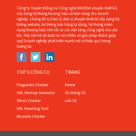
Công ty Truyền thông và Công nghệ MIGODA chuyên thiết kế,
xây dựng hệ thống thương hiệu và bán hàng cho doanh
nghiệp. Chúng tôi tự hào là đơn vị chuyên thiết kế xây dựng hệ
thống website, hệ thống bán hàng tự động, hệ thống nhận
dạng thương hiệu trên tất cả các nền tảng công nghệ cho đối
tác. Hãy liên hệ để được tư vấn thêm về giải pháp nhằm giúp
quý Doanh nghiệp phát triển mạnh mẽ và hiệu quả trong
tương lai.
TOP 5 CÔNG CỤ
TRANG
Plagiarism Checker
Home
XML Sitemap Generator
Về chúng tôi
Whois Checker
Liên hệ
URL Rewriting Tool
Mozrank Checker