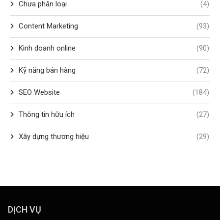
Chưa phân loại
(4)
Content Marketing
(93)
Kinh doanh online
(90)
Kỹ năng bán hàng
(72)
SEO Website
(184)
Thông tin hữu ích
(27)
Xây dựng thương hiệu
(29)
DỊCH VỤ