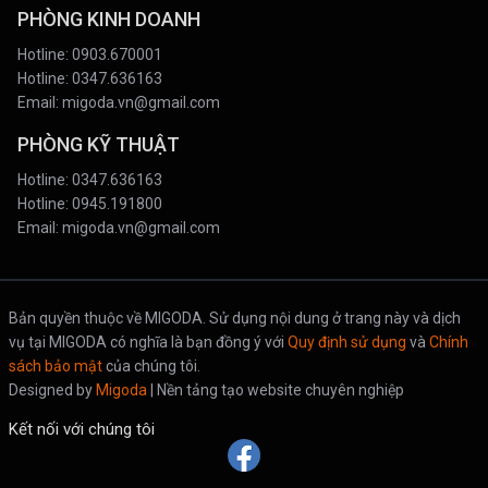
PHÒNG KINH DOANH
Hotline: 0903.670001
Hotline: 0347.636163
Email:
migoda.vn@gmail.com
PHÒNG KỸ THUẬT
Hotline: 0347.636163
Hotline: 0945.191800
Email:
migoda.vn@gmail.com
Bản quyền thuộc về MIGODA. Sử dụng nội dung ở trang này và dịch
vụ tại MIGODA có nghĩa là bạn đồng ý với
Quy định sử dụng
và
Chính
sách bảo mật
của chúng tôi.
Designed by
Migoda
| Nền tảng tạo website chuyên nghiệp
Kết nối với chúng tôi