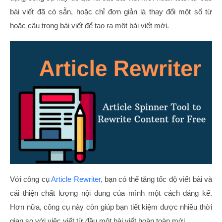
bài viết đã có sẵn, hoặc chỉ đơn giản là thay đổi một số từ
hoặc câu trong bài viết để tạo ra một bài viết mới.
Với công cụ
Article Rewriter
, bạn có thể tăng tốc độ viết bài và
cải thiện chất lượng nội dung của mình một cách đáng kể.
Hơn nữa, công cụ này còn giúp bạn tiết kiệm được nhiều thời
gian so với việc viết từ đầu một bài viết hoàn toàn mới.