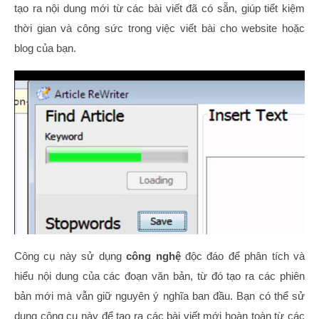
tạo ra nội dung mới từ các bài viết đã có sẵn, giúp tiết kiệm
thời gian và công sức trong việc viết bài cho website hoặc
blog của bạn.
Công cụ này sử dụng
công nghệ
độc đáo để phân tích và
hiểu nội dung của các đoạn văn bản, từ đó tạo ra các phiên
bản mới mà vẫn giữ nguyên ý nghĩa ban đầu. Bạn có thể sử
dụng công cụ này để tạo ra các bài viết mới hoàn toàn từ các