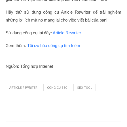
Hãy thử sử dụng công cụ Article Rewriter để trải nghiệm
những lợi ích mà nó mang lại cho việc viết bài của bạn!
Sử dụng công cụ tại đây:
Article Rewriter
Xem thêm:
Tối ưu hóa công cụ tìm kiếm
Nguồn: Tổng hợp Internet
ARTICLE REWRITER
CÔNG CỤ SEO
SEO TOOL